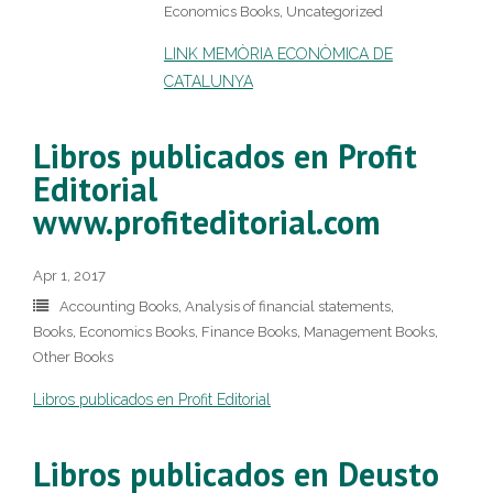
Economics Books
,
Uncategorized
LINK MEMÒRIA ECONÒMICA DE
CATALUNYA
Libros publicados en Profit
Editorial
www.profiteditorial.com
Apr 1, 2017
Accounting Books
,
Analysis of financial statements
,
Books
,
Economics Books
,
Finance Books
,
Management Books
,
Other Books
Libros publicados en Profit Editorial
Libros publicados en Deusto